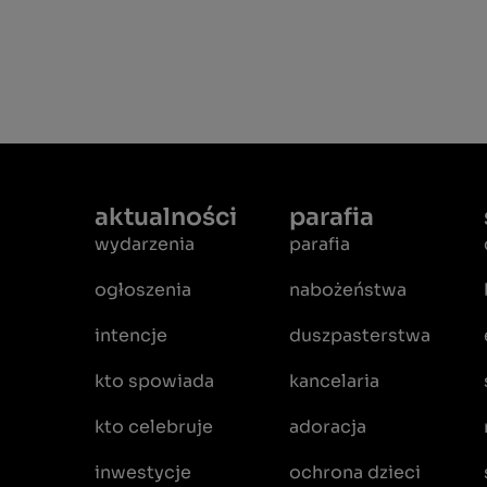
aktualności
parafia
wydarzenia
parafia
ogłoszenia
nabożeństwa
intencje
duszpasterstwa
kto spowiada
kancelaria
kto celebruje
adoracja
inwestycje
ochrona dzieci