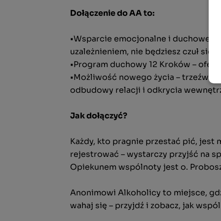
Dołączenie do AA to:
•Wsparcie emocjonalne i duchowe – dz
uzależnieniem, nie będziesz czuł się
•Program duchowy 12 Kroków – oferuj
•Możliwość nowego życia – trzeźwość 
odbudowy relacji i odkrycia wewnętrzn
Jak dołączyć?
Każdy, kto pragnie przestać pić, jes
rejestrować – wystarczy przyjść na sp
Opiekunem wspólnoty jest o. Probos
Anonimowi Alkoholicy to miejsce, gdz
wahaj się – przyjdź i zobacz, jak wsp