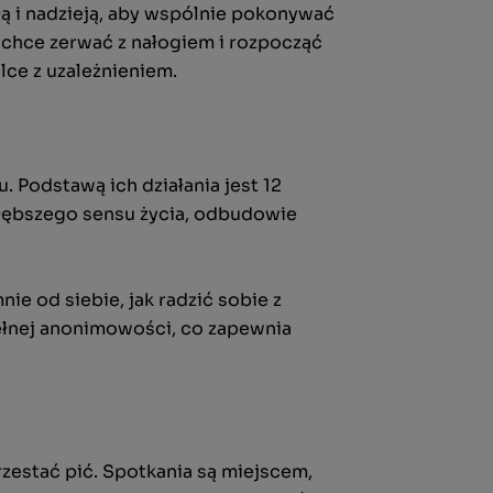
łą i nadzieją, aby wspólnie pokonywać
o chce zerwać z nałogiem i rozpocząć
lce z uzależnieniem.
Podstawą ich działania jest 12
głębszego sensu życia, odbudowie
ie od siebie, jak radzić sobie z
ełnej anonimowości, co zapewnia
zestać pić. Spotkania są miejscem,