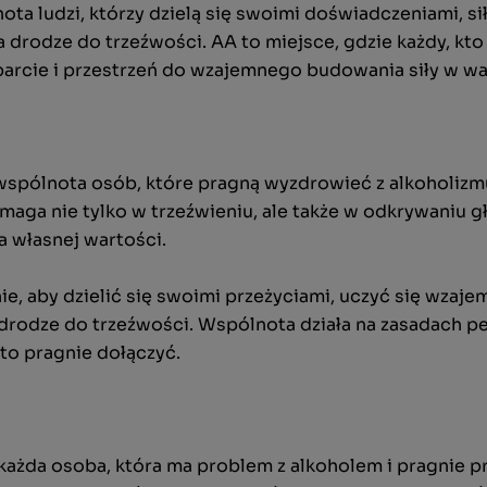
ta ludzi, którzy dzielą się swoimi doświadczeniami, si
a drodze do trzeźwości. AA to miejsce, gdzie każdy, kt
parcie i przestrzeń do wzajemnego budowania siły w wa
pólnota osób, które pragną wyzdrowieć z alkoholizmu. 
aga nie tylko w trzeźwieniu, ale także w odkrywaniu 
ia własnej wartości.
e, aby dzielić się swoimi przeżyciami, uczyć się wzajemn
drodze do trzeźwości. Wspólnota działa na zasadach p
to pragnie dołączyć.
ażda osoba, która ma problem z alkoholem i pragnie pr