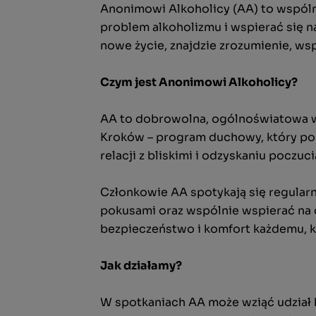
Anonimowi Alkoholicy (AA) to wspólno
problem alkoholizmu i wspierać się n
nowe życie, znajdzie zrozumienie, ws
Czym jest Anonimowi Alkoholicy?
AA to dobrowolna, ogólnoświatowa ws
Kroków – program duchowy, który pom
relacji z bliskimi i odzyskaniu poczuc
Członkowie AA spotykają się regularni
pokusami oraz wspólnie wspierać na 
bezpieczeństwo i komfort każdemu, k
Jak działamy?
W spotkaniach AA może wziąć udział k