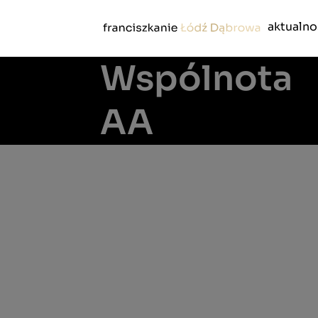
aktualno
Wspólnota
Przejdź
do
treści
AA