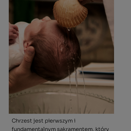
Chrzest jest pierwszym i
fundamentalnym sakramentem, który