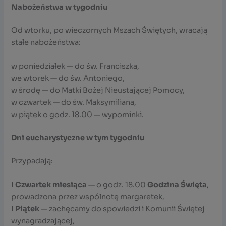
Nabożeństwa w tygodniu
Od wtorku, po wieczornych Mszach Świętych, wracają
stałe nabożeństwa:
w poniedziałek — do św. Franciszka,
we wtorek — do św. Antoniego,
w środę — do Matki Bożej Nieustającej Pomocy,
w czwartek — do św. Maksymiliana,
w piątek o godz. 18.00 — wypominki.
Dni eucharystyczne w tym tygodniu
Przypadają:
I Czwartek miesiąca
— o godz. 18.00
Godzina Święta
,
prowadzona przez wspólnotę margaretek,
I Piątek
— zachęcamy do spowiedzi i Komunii Świętej
wynagradzającej,