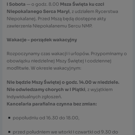
I Sobota
— o godz. 8.00
Msza Święta ku czci
Niepokalanego Serca Maryi
, z udziałem Rycerstwa
Niepokalanej. Przed Mszą będą dostępne akty
zawierzenia Niepokalanemu Sercu NMP.
Wakacje – porządek wakacyjny
Rozpoczynamy czas wakacji i urlopów. Przypominamy o
obowiązku niedzielnej Mszy Świętej i codziennej
modlitwie. W okresie wakacyjnym:
Nie będzie Mszy Świętej o godz. 14.00 w niedziele.
Nie odwiedzamy chorych w I Piątki
, z wyjątkiem
indywidualnych zgłoszeń.
Kancelaria parafialna czynna bez zmian:
popołudniu od 16.30 do 18.00,
przed południem we wtorki i czwartki od 9.30 do