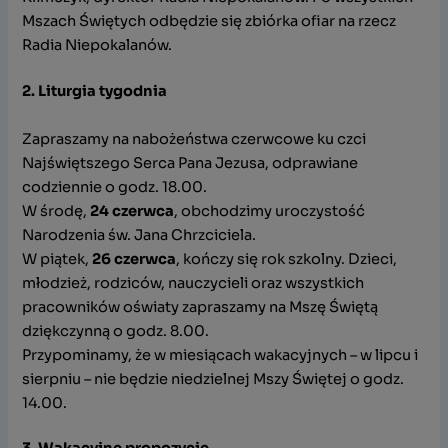
Mszach Świętych odbędzie się zbiórka ofiar na rzecz
Radia Niepokalanów.
2. Liturgia tygodnia
Zapraszamy na nabożeństwa czerwcowe ku czci
Najświętszego Serca Pana Jezusa, odprawiane
codziennie o godz. 18.00.
W środę,
24 czerwca
, obchodzimy uroczystość
Narodzenia św. Jana Chrzciciela.
W piątek,
26 czerwca
, kończy się rok szkolny. Dzieci,
młodzież, rodziców, nauczycieli oraz wszystkich
pracowników oświaty zapraszamy na Mszę Świętą
dziękczynną o godz. 8.00.
Przypominamy, że w miesiącach wakacyjnych – w lipcu i
sierpniu – nie będzie niedzielnej Mszy Świętej o godz.
14.00.